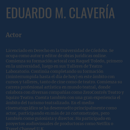
EDUARDO M. CLAVERÍA
Actor
Licenciado en Derecho en la Universidad de Córdoba. Se
ocupa como autor y editor de obras jurídicas online.
Comienza su formación actoral con Raquel Toledo, primero
en la universidad, luego en sus Talleres de Teatro
Laboratorio. Continúa completando su formación
(ininterrumpida hasta el día de hoy) en este ámbito con
cursos y talleres, tanto de cine como de teatro. Comienza su
carrera profesional artística en mundo teatral, donde
colabora con diversas compañías como ZeroContrés Teatro y
Squizo Teatro. Cuenta también con una gran experiencia el
ámbito del turismo teatralizado. En el medio
cinematográfico se ha desenvuelto principalmente como
actor, participando en más de 20 cortometrajes, pero
también como guionista y director. Ha participado en
proyectos audiovisuales de productoras como Netflix o
Travel Channel U.K.