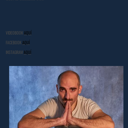
VIDEOBOOK
AQUÍ
FACEBOOK
AQUÍ
INSTAGRAM
AQUÍ