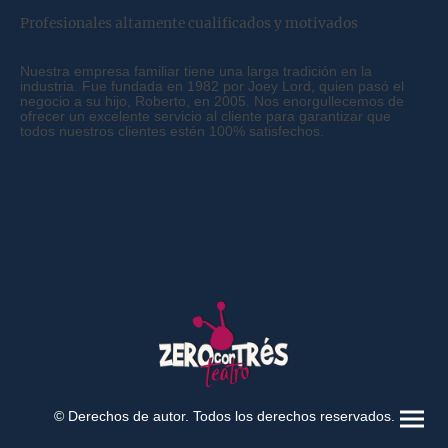
Profesionales altamente cualificados y motivados
Nuestra empresa familiar tiene una larga tradición en la
industria. Fue fundada en 1982 por Joey Lord, quien pasó el
negocio a su hijo, Roberto, en 2005. Nos enorgullecemos de
ofrecer un excelente servicio al cliente para garantizar que
todos nuestros clientes estén 100% satisfechos.
© Derechos de autor. Todos los derechos reservados.